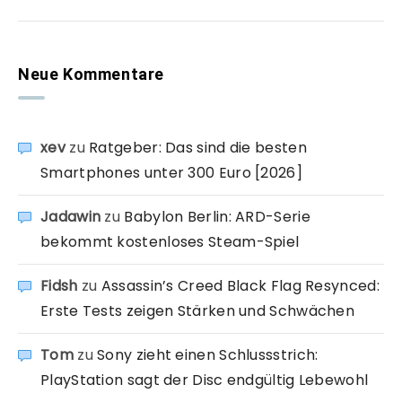
Neue Kommentare
xev
zu
Ratgeber: Das sind die besten
Smartphones unter 300 Euro [2026]
Jadawin
zu
Babylon Berlin: ARD-Serie
bekommt kostenloses Steam-Spiel
Fidsh
zu
Assassin’s Creed Black Flag Resynced:
Erste Tests zeigen Stärken und Schwächen
Tom
zu
Sony zieht einen Schlussstrich:
PlayStation sagt der Disc endgültig Lebewohl