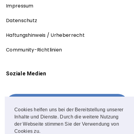
Impressum
Datenschutz
Haftungshinweis / Urheberrecht
Community-Richtlinien
Soziale Medien
Facebook
FOLLOW ME!
Cookies helfen uns bei der Bereitstellung unserer
Inhalte und Dienste. Durch die weitere Nutzung
Instagram
der Webseite stimmen Sie der Verwendung von
Cookies zu.
OUR PHOTOS!