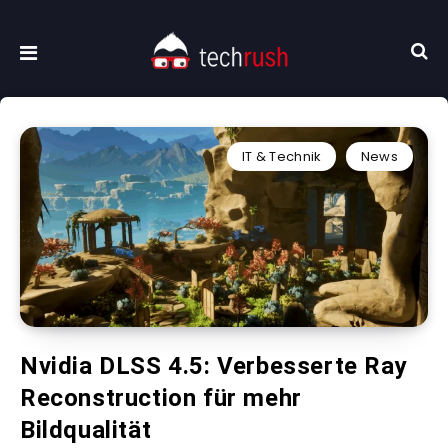
IT & Technik
News
Nvidia DLSS 4.5: Verbesserte Ray
Reconstruction für mehr
Bildqualität