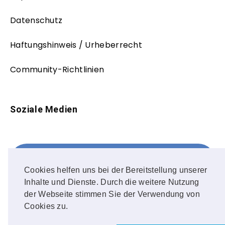
Datenschutz
Haftungshinweis / Urheberrecht
Community-Richtlinien
Soziale Medien
Facebook
FOLLOW ME!
Cookies helfen uns bei der Bereitstellung unserer
Inhalte und Dienste. Durch die weitere Nutzung
Instagram
der Webseite stimmen Sie der Verwendung von
Cookies zu.
OUR PHOTOS!