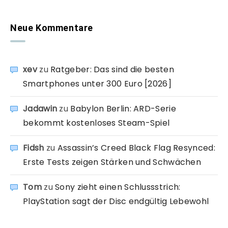
Neue Kommentare
xev
zu
Ratgeber: Das sind die besten
Smartphones unter 300 Euro [2026]
Jadawin
zu
Babylon Berlin: ARD-Serie
bekommt kostenloses Steam-Spiel
Fidsh
zu
Assassin’s Creed Black Flag Resynced:
Erste Tests zeigen Stärken und Schwächen
Tom
zu
Sony zieht einen Schlussstrich:
PlayStation sagt der Disc endgültig Lebewohl