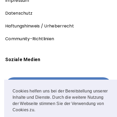
Impressum
Datenschutz
Haftungshinweis / Urheberrecht
Community-Richtlinien
Soziale Medien
Facebook
FOLLOW ME!
Cookies helfen uns bei der Bereitstellung unserer
Inhalte und Dienste. Durch die weitere Nutzung
Instagram
der Webseite stimmen Sie der Verwendung von
Cookies zu.
OUR PHOTOS!