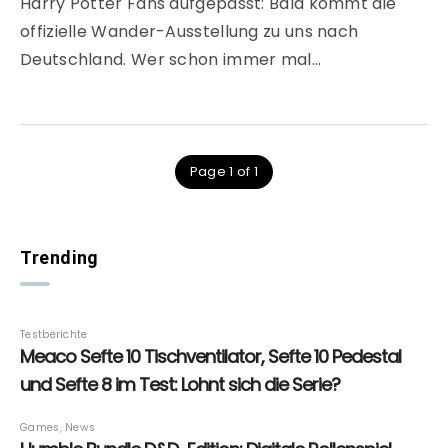
Harry Potter Fans aufgepasst: Bald kommt die
offizielle Wander-Ausstellung zu uns nach
Deutschland. Wer schon immer mal…
Page 1 of 1
Trending