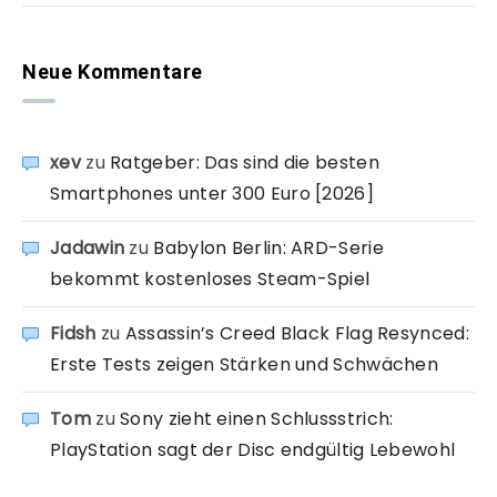
Neue Kommentare
xev
zu
Ratgeber: Das sind die besten
Smartphones unter 300 Euro [2026]
Jadawin
zu
Babylon Berlin: ARD-Serie
bekommt kostenloses Steam-Spiel
Fidsh
zu
Assassin’s Creed Black Flag Resynced:
Erste Tests zeigen Stärken und Schwächen
Tom
zu
Sony zieht einen Schlussstrich:
PlayStation sagt der Disc endgültig Lebewohl