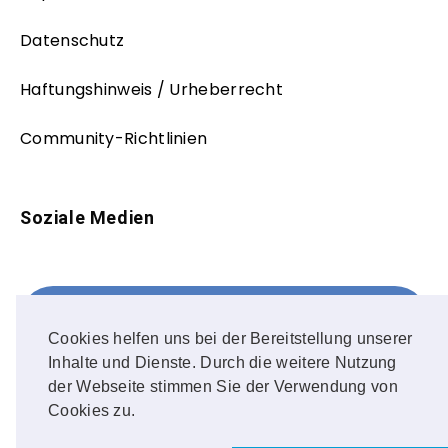
Datenschutz
Haftungshinweis / Urheberrecht
Community-Richtlinien
Soziale Medien
Facebook
FOLLOW ME!
Cookies helfen uns bei der Bereitstellung unserer
Inhalte und Dienste. Durch die weitere Nutzung
Instagram
der Webseite stimmen Sie der Verwendung von
Cookies zu.
OUR PHOTOS!