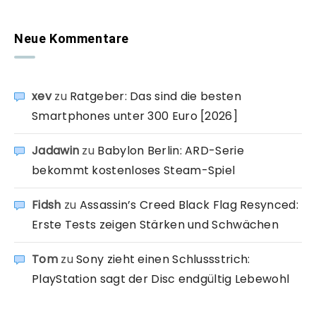
Neue Kommentare
xev
zu
Ratgeber: Das sind die besten
Smartphones unter 300 Euro [2026]
Jadawin
zu
Babylon Berlin: ARD-Serie
bekommt kostenloses Steam-Spiel
Fidsh
zu
Assassin’s Creed Black Flag Resynced:
Erste Tests zeigen Stärken und Schwächen
Tom
zu
Sony zieht einen Schlussstrich:
PlayStation sagt der Disc endgültig Lebewohl