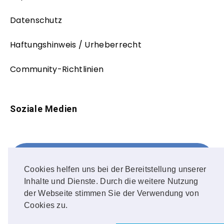
Datenschutz
Haftungshinweis / Urheberrecht
Community-Richtlinien
Soziale Medien
Facebook
FOLLOW ME!
Cookies helfen uns bei der Bereitstellung unserer
Inhalte und Dienste. Durch die weitere Nutzung
Instagram
der Webseite stimmen Sie der Verwendung von
Cookies zu.
OUR PHOTOS!