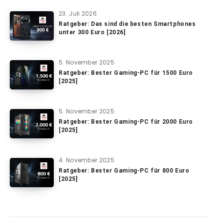
23. Juli 2026
Ratgeber: Das sind die besten Smartphones
unter 300 Euro [2026]
5. November 2025
Ratgeber: Bester Gaming-PC für 1500 Euro
[2025]
5. November 2025
Ratgeber: Bester Gaming-PC für 2000 Euro
[2025]
4. November 2025
Ratgeber: Bester Gaming-PC für 800 Euro
[2025]