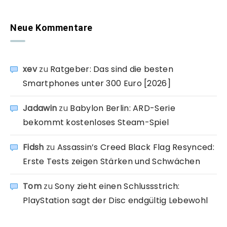
Neue Kommentare
xev
zu
Ratgeber: Das sind die besten
Smartphones unter 300 Euro [2026]
Jadawin
zu
Babylon Berlin: ARD-Serie
bekommt kostenloses Steam-Spiel
Fidsh
zu
Assassin’s Creed Black Flag Resynced:
Erste Tests zeigen Stärken und Schwächen
Tom
zu
Sony zieht einen Schlussstrich:
PlayStation sagt der Disc endgültig Lebewohl