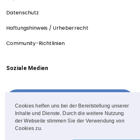
Datenschutz
Haftungshinweis / Urheberrecht
Community-Richtlinien
Soziale Medien
Facebook
FOLLOW ME!
Cookies helfen uns bei der Bereitstellung unserer
Inhalte und Dienste. Durch die weitere Nutzung
Instagram
der Webseite stimmen Sie der Verwendung von
Cookies zu.
OUR PHOTOS!