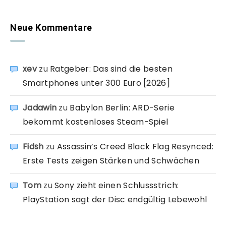
Neue Kommentare
xev
zu
Ratgeber: Das sind die besten
Smartphones unter 300 Euro [2026]
Jadawin
zu
Babylon Berlin: ARD-Serie
bekommt kostenloses Steam-Spiel
Fidsh
zu
Assassin’s Creed Black Flag Resynced:
Erste Tests zeigen Stärken und Schwächen
Tom
zu
Sony zieht einen Schlussstrich:
PlayStation sagt der Disc endgültig Lebewohl