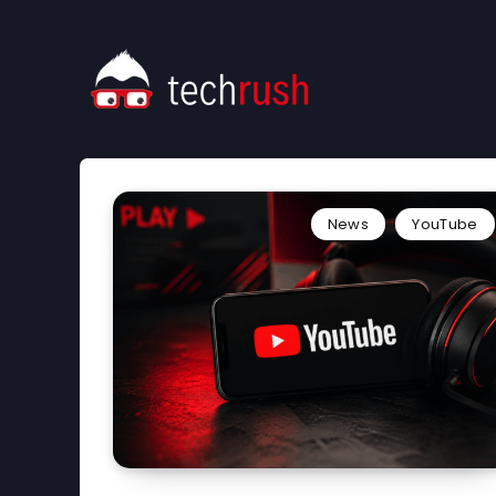
News
YouTube