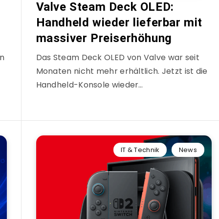
:
Valve Steam Deck OLED:
Handheld wieder lieferbar mit
massiver Preiserhöhung
en
Das Steam Deck OLED von Valve war seit
Monaten nicht mehr erhältlich. Jetzt ist die
Handheld-Konsole wieder…
IT & Technik
News