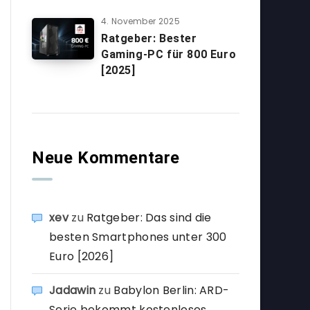
4. November 2025
Ratgeber: Bester
Gaming-PC für 800 Euro
[2025]
Neue Kommentare
xev
zu
Ratgeber: Das sind die
besten Smartphones unter 300
Euro [2026]
Jadawin
zu
Babylon Berlin: ARD-
Serie bekommt kostenloses