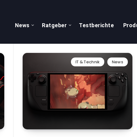
News
Ratgeber
Testberichte
Prod
IT & Technik
News