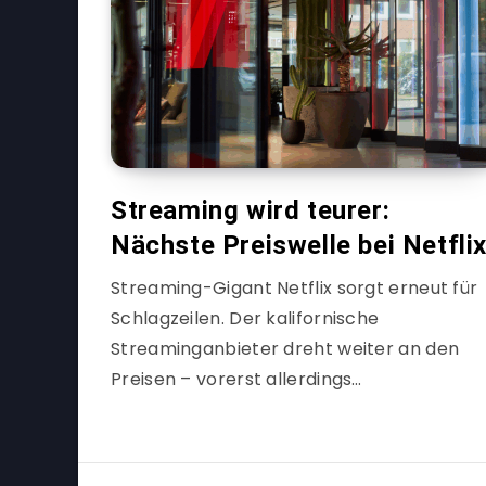
Streaming wird teurer:
Nächste Preiswelle bei Netfli
Streaming-Gigant Netflix sorgt erneut für
Schlagzeilen. Der kalifornische
Streaminganbieter dreht weiter an den
Preisen – vorerst allerdings…