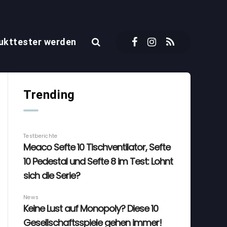
ukttester werden
Trending