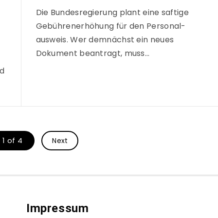
Die Bundesregierung plant eine saftige
Gebührenerhöhung für den Personal-
ausweis. Wer demnächst ein neues
Dokument beantragt, muss…
nd
1 of 4
Next
Impressum