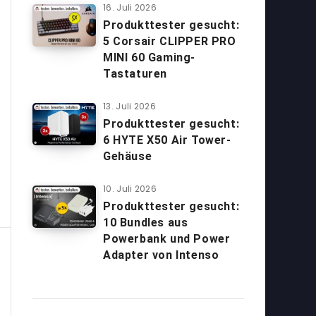
16. Juli 2026
Produkttester gesucht:
5 Corsair CLIPPER PRO
MINI 60 Gaming-
Tastaturen
13. Juli 2026
Produkttester gesucht:
6 HYTE X50 Air Tower-
Gehäuse
10. Juli 2026
Produkttester gesucht:
10 Bundles aus
Powerbank und Power
Adapter von Intenso