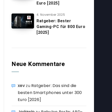
Euro [2025]
4. November 2025
Ratgeber: Bester
Gaming-PC für 800 Euro
[2025]
Neue Kommentare
xev
zu
Ratgeber: Das sind die
besten Smartphones unter 300
Euro [2026]
Jadawin
zu
Babylon Berlin: ARD-