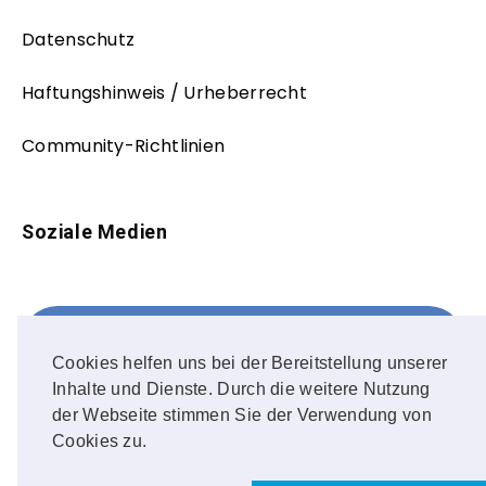
Datenschutz
Haftungshinweis / Urheberrecht
Community-Richtlinien
Soziale Medien
Facebook
FOLLOW ME!
Cookies helfen uns bei der Bereitstellung unserer
Inhalte und Dienste. Durch die weitere Nutzung
Instagram
der Webseite stimmen Sie der Verwendung von
Cookies zu.
OUR PHOTOS!