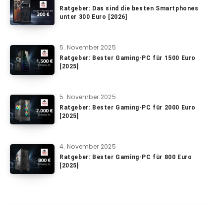
Ratgeber: Das sind die besten Smartphones
unter 300 Euro [2026]
5. November 2025
Ratgeber: Bester Gaming-PC für 1500 Euro
[2025]
5. November 2025
Ratgeber: Bester Gaming-PC für 2000 Euro
[2025]
4. November 2025
Ratgeber: Bester Gaming-PC für 800 Euro
[2025]