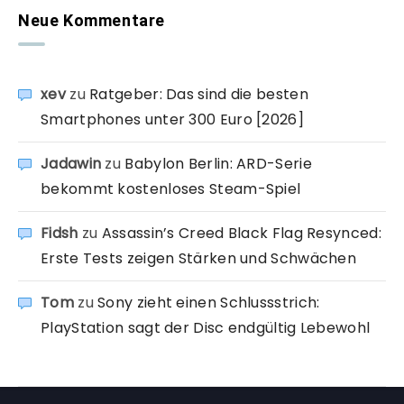
Neue Kommentare
xev
zu
Ratgeber: Das sind die besten
Smartphones unter 300 Euro [2026]
Jadawin
zu
Babylon Berlin: ARD-Serie
bekommt kostenloses Steam-Spiel
Fidsh
zu
Assassin’s Creed Black Flag Resynced:
Erste Tests zeigen Stärken und Schwächen
Tom
zu
Sony zieht einen Schlussstrich:
PlayStation sagt der Disc endgültig Lebewohl