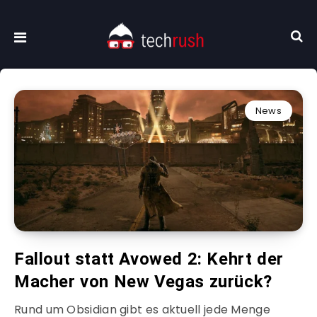
News
Fallout statt Avowed 2: Kehrt der
Macher von New Vegas zurück?
Rund um Obsidian gibt es aktuell jede Menge