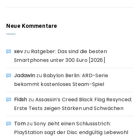
Neue Kommentare
xev
zu
Ratgeber: Das sind die besten
Smartphones unter 300 Euro [2026]
Jadawin
zu
Babylon Berlin: ARD-Serie
bekommt kostenloses Steam-Spiel
Fidsh
zu
Assassin’s Creed Black Flag Resynced:
Erste Tests zeigen Stärken und Schwächen
Tom
zu
Sony zieht einen Schlussstrich:
PlayStation sagt der Disc endgültig Lebewohl