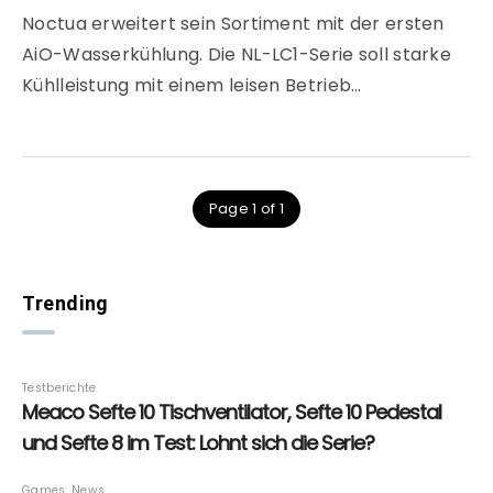
Noctua erweitert sein Sortiment mit der ersten
AiO-Wasserkühlung. Die NL-LC1-Serie soll starke
Kühlleistung mit einem leisen Betrieb…
Page 1 of 1
Trending