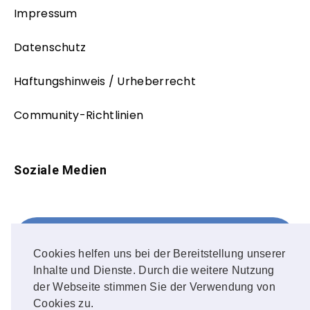
Impressum
Datenschutz
Haftungshinweis / Urheberrecht
Community-Richtlinien
Soziale Medien
Facebook
FOLLOW ME!
Cookies helfen uns bei der Bereitstellung unserer
Inhalte und Dienste. Durch die weitere Nutzung
Instagram
der Webseite stimmen Sie der Verwendung von
Cookies zu.
OUR PHOTOS!