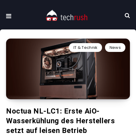
IT & Technik
News
Noctua NL-LC1: Erste AiO-
Wasserkühlung des Herstellers
setzt auf leisen Betrieb