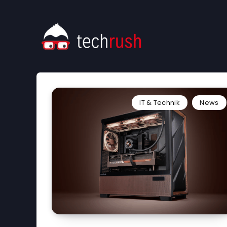
IT & Technik
News