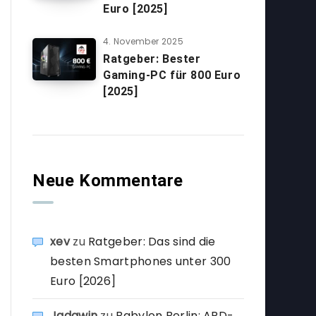
Euro [2025]
4. November 2025
Ratgeber: Bester
Gaming-PC für 800 Euro
[2025]
Neue Kommentare
xev
zu
Ratgeber: Das sind die
besten Smartphones unter 300
Euro [2026]
Jadawin
zu
Babylon Berlin: ARD-