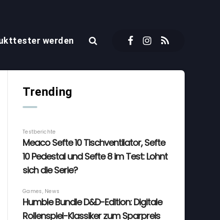
ukttester werden
Trending