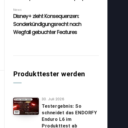
Produkttester werden
30. Juli 2026
Testergebnis: So
schneidet das ENDORFY
Enduro L6 im
Produkttest ab