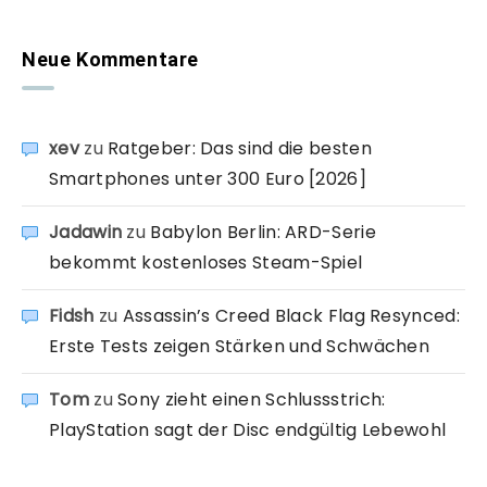
Neue Kommentare
xev
zu
Ratgeber: Das sind die besten
Smartphones unter 300 Euro [2026]
Jadawin
zu
Babylon Berlin: ARD-Serie
bekommt kostenloses Steam-Spiel
Fidsh
zu
Assassin’s Creed Black Flag Resynced:
Erste Tests zeigen Stärken und Schwächen
Tom
zu
Sony zieht einen Schlussstrich:
PlayStation sagt der Disc endgültig Lebewohl