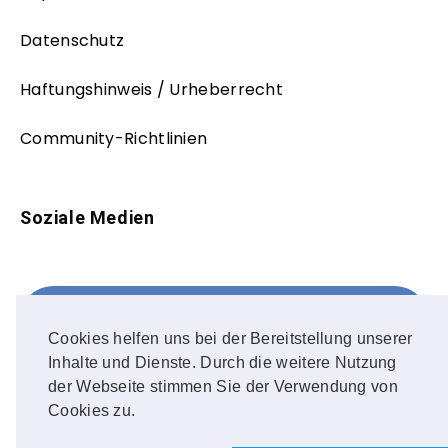
Datenschutz
Haftungshinweis / Urheberrecht
Community-Richtlinien
Soziale Medien
Facebook
FOLLOW ME!
Cookies helfen uns bei der Bereitstellung unserer
Inhalte und Dienste. Durch die weitere Nutzung
Instagram
der Webseite stimmen Sie der Verwendung von
Cookies zu.
OUR PHOTOS!