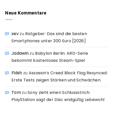
Neue Kommentare
xev
zu
Ratgeber: Das sind die besten
Smartphones unter 300 Euro [2026]
Jadawin
zu
Babylon Berlin: ARD-Serie
bekommt kostenloses Steam-Spiel
Fidsh
zu
Assassin’s Creed Black Flag Resynced:
Erste Tests zeigen Stärken und Schwächen
Tom
zu
Sony zieht einen Schlussstrich:
PlayStation sagt der Disc endgültig Lebewohl