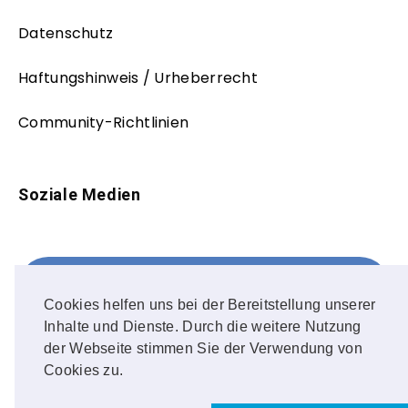
Datenschutz
Haftungshinweis / Urheberrecht
Community-Richtlinien
Soziale Medien
Facebook
FOLLOW ME!
Cookies helfen uns bei der Bereitstellung unserer
Inhalte und Dienste. Durch die weitere Nutzung
Instagram
der Webseite stimmen Sie der Verwendung von
Cookies zu.
OUR PHOTOS!