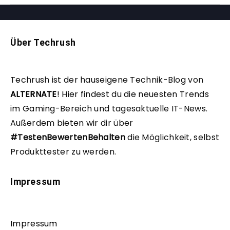
Über Techrush
Techrush ist der hauseigene Technik-Blog von
ALTERNATE
!
Hier findest du die neuesten Trends
im Gaming-Bereich und tagesaktuelle IT-News.
Außerdem bieten wir dir über
#TestenBewertenBehalten
die Möglichkeit, selbst
Produkttester zu werden.
Impressum
Impressum