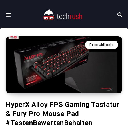
Produkttests
HyperX Alloy FPS Gaming Tastatur
& Fury Pro Mouse Pad
#TestenBewertenBehalten