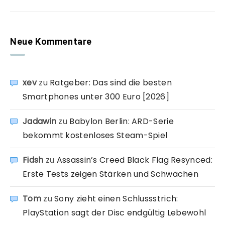
Neue Kommentare
xev
zu
Ratgeber: Das sind die besten
Smartphones unter 300 Euro [2026]
Jadawin
zu
Babylon Berlin: ARD-Serie
bekommt kostenloses Steam-Spiel
Fidsh
zu
Assassin’s Creed Black Flag Resynced:
Erste Tests zeigen Stärken und Schwächen
Tom
zu
Sony zieht einen Schlussstrich:
PlayStation sagt der Disc endgültig Lebewohl