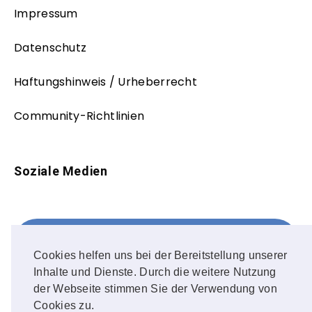
Impressum
Datenschutz
Haftungshinweis / Urheberrecht
Community-Richtlinien
Soziale Medien
Facebook
FOLLOW ME!
Cookies helfen uns bei der Bereitstellung unserer
Inhalte und Dienste. Durch die weitere Nutzung
Instagram
der Webseite stimmen Sie der Verwendung von
Cookies zu.
OUR PHOTOS!