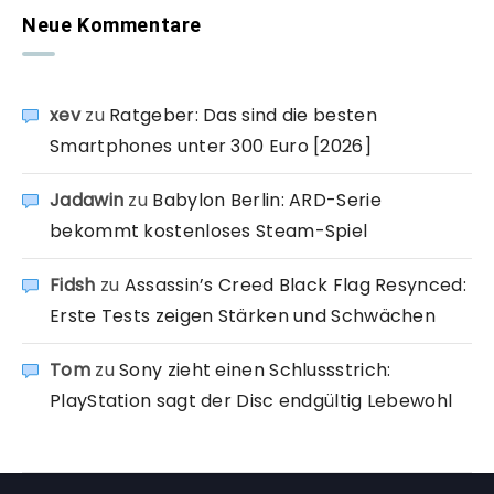
Neue Kommentare
xev
zu
Ratgeber: Das sind die besten
Smartphones unter 300 Euro [2026]
Jadawin
zu
Babylon Berlin: ARD-Serie
bekommt kostenloses Steam-Spiel
Fidsh
zu
Assassin’s Creed Black Flag Resynced:
Erste Tests zeigen Stärken und Schwächen
Tom
zu
Sony zieht einen Schlussstrich:
PlayStation sagt der Disc endgültig Lebewohl