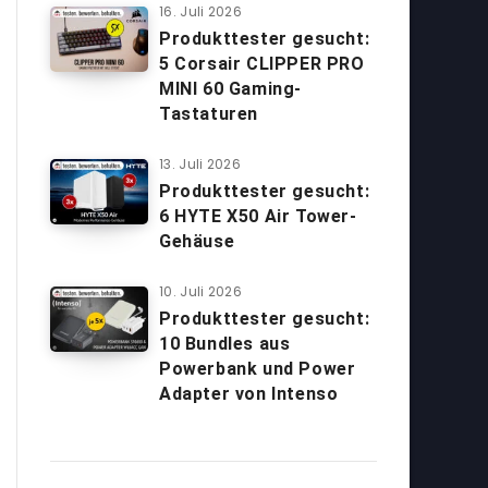
16. Juli 2026
Produkttester gesucht:
5 Corsair CLIPPER PRO
MINI 60 Gaming-
Tastaturen
13. Juli 2026
Produkttester gesucht:
6 HYTE X50 Air Tower-
Gehäuse
10. Juli 2026
Produkttester gesucht:
10 Bundles aus
Powerbank und Power
Adapter von Intenso