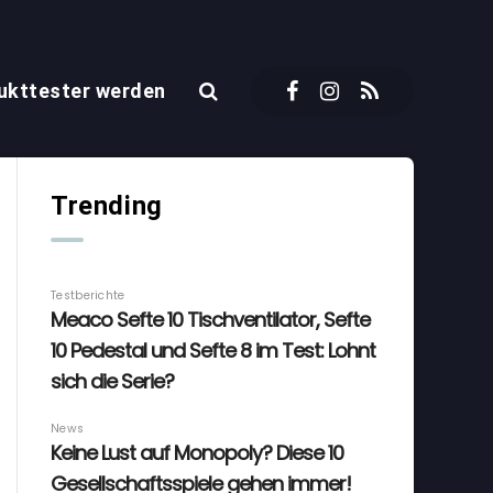
ukttester werden
Trending