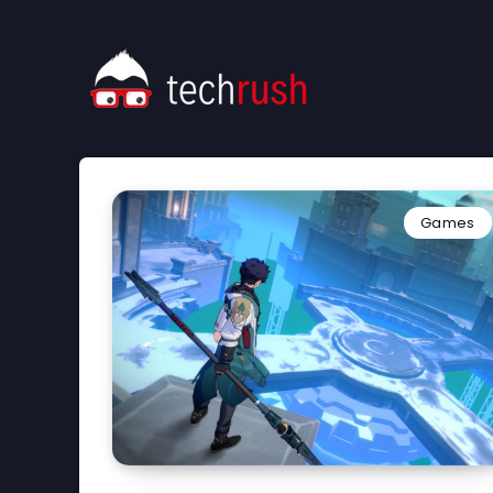
Games