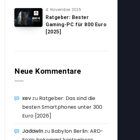
4. November 2025
Ratgeber: Bester
Gaming-PC für 800 Euro
[2025]
Neue Kommentare
xev
zu
Ratgeber: Das sind die
besten Smartphones unter 300
Euro [2026]
Jadawin
zu
Babylon Berlin: ARD-
Serie bekommt kostenloses