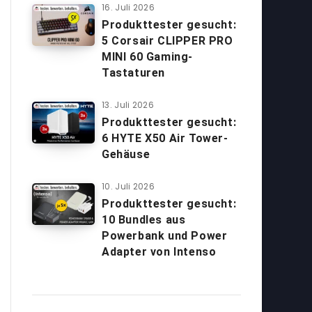
16. Juli 2026
Produkttester gesucht:
5 Corsair CLIPPER PRO
MINI 60 Gaming-
Tastaturen
13. Juli 2026
Produkttester gesucht:
6 HYTE X50 Air Tower-
Gehäuse
10. Juli 2026
Produkttester gesucht:
10 Bundles aus
Powerbank und Power
Adapter von Intenso