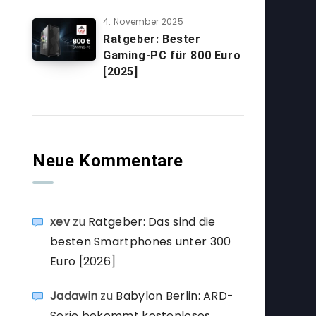
4. November 2025
Ratgeber: Bester
Gaming-PC für 800 Euro
[2025]
Neue Kommentare
xev
zu
Ratgeber: Das sind die
besten Smartphones unter 300
Euro [2026]
Jadawin
zu
Babylon Berlin: ARD-
Serie bekommt kostenloses