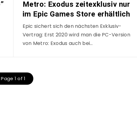
e”
Metro: Exodus zeitexklusiv nur
im Epic Games Store erhältlich
Epic sichert sich den nächsten Exklusiv-
Vertrag: Erst 2020 wird man die PC-Version
von Metro: Exodus auch bei…
Page 1 of 1