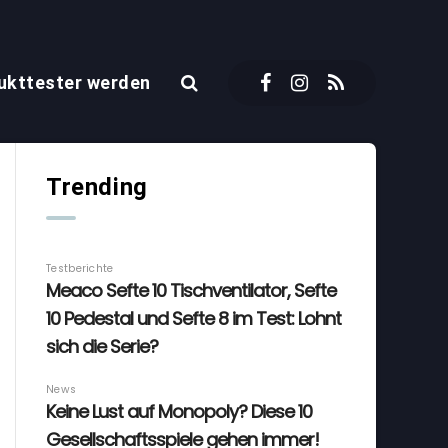
ukttester werden
Trending