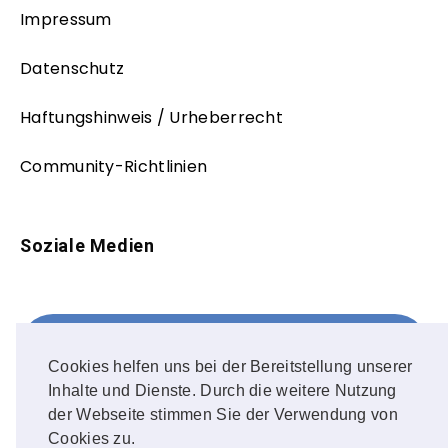
Impressum
Datenschutz
Haftungshinweis / Urheberrecht
Community-Richtlinien
Soziale Medien
Facebook
FOLLOW ME!
Cookies helfen uns bei der Bereitstellung unserer
Inhalte und Dienste. Durch die weitere Nutzung
Instagram
der Webseite stimmen Sie der Verwendung von
Cookies zu.
OUR PHOTOS!