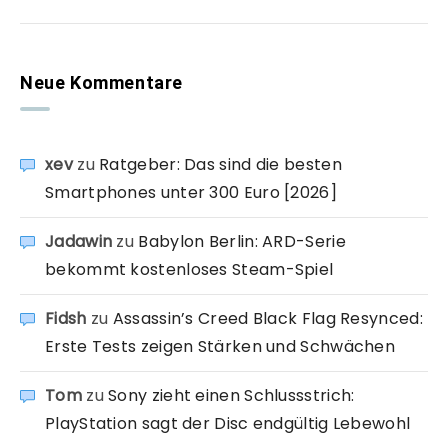
Neue Kommentare
xev
zu
Ratgeber: Das sind die besten
Smartphones unter 300 Euro [2026]
Jadawin
zu
Babylon Berlin: ARD-Serie
bekommt kostenloses Steam-Spiel
Fidsh
zu
Assassin’s Creed Black Flag Resynced:
Erste Tests zeigen Stärken und Schwächen
Tom
zu
Sony zieht einen Schlussstrich:
PlayStation sagt der Disc endgültig Lebewohl