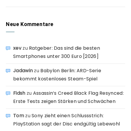
Neue Kommentare
xev
zu
Ratgeber: Das sind die besten
Smartphones unter 300 Euro [2026]
Jadawin
zu
Babylon Berlin: ARD-Serie
bekommt kostenloses Steam-Spiel
Fidsh
zu
Assassin’s Creed Black Flag Resynced:
Erste Tests zeigen Stärken und Schwächen
Tom
zu
Sony zieht einen Schlussstrich:
PlayStation sagt der Disc endgültig Lebewohl