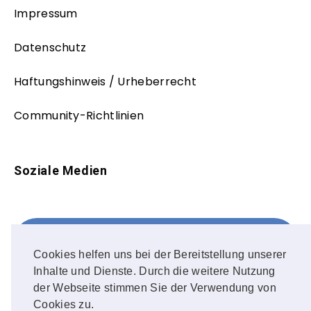
Impressum
Datenschutz
Haftungshinweis / Urheberrecht
Community-Richtlinien
Soziale Medien
Facebook
FOLLOW ME!
Cookies helfen uns bei der Bereitstellung unserer
Inhalte und Dienste. Durch die weitere Nutzung
Instagram
der Webseite stimmen Sie der Verwendung von
Cookies zu.
OUR PHOTOS!