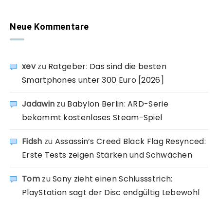
Neue Kommentare
xev
zu
Ratgeber: Das sind die besten
Smartphones unter 300 Euro [2026]
Jadawin
zu
Babylon Berlin: ARD-Serie
bekommt kostenloses Steam-Spiel
Fidsh
zu
Assassin’s Creed Black Flag Resynced:
Erste Tests zeigen Stärken und Schwächen
Tom
zu
Sony zieht einen Schlussstrich:
PlayStation sagt der Disc endgültig Lebewohl