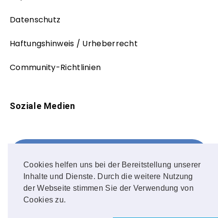
Datenschutz
Haftungshinweis / Urheberrecht
Community-Richtlinien
Soziale Medien
Facebook
FOLLOW ME!
Cookies helfen uns bei der Bereitstellung unserer
Inhalte und Dienste. Durch die weitere Nutzung
Instagram
der Webseite stimmen Sie der Verwendung von
Cookies zu.
OUR PHOTOS!