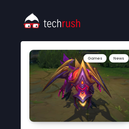
Games
News