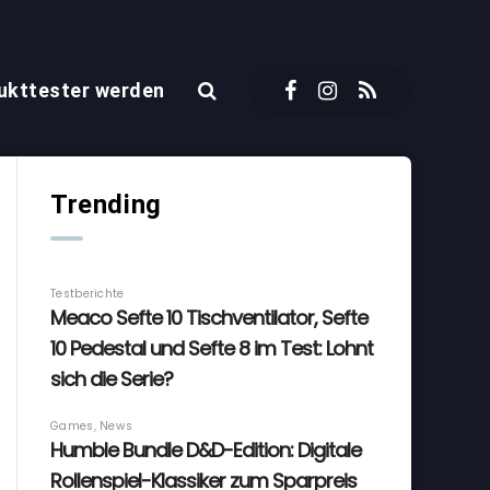
ukttester werden
Trending