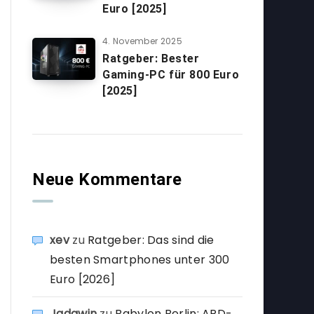
Euro [2025]
4. November 2025
Ratgeber: Bester
Gaming-PC für 800 Euro
[2025]
Neue Kommentare
xev
zu
Ratgeber: Das sind die
besten Smartphones unter 300
Euro [2026]
Jadawin
zu
Babylon Berlin: ARD-