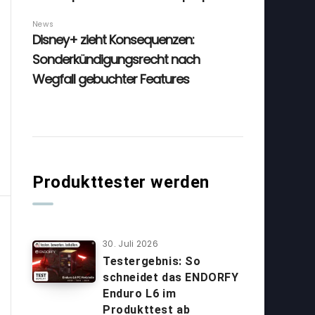
Produkttester werden
30. Juli 2026
Testergebnis: So
schneidet das ENDORFY
Enduro L6 im
Produkttest ab