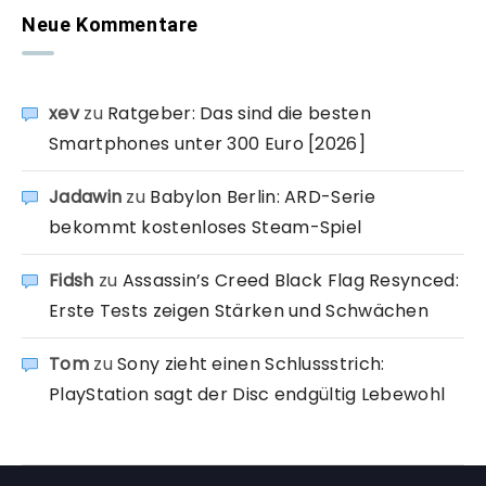
Neue Kommentare
xev
zu
Ratgeber: Das sind die besten
Smartphones unter 300 Euro [2026]
Jadawin
zu
Babylon Berlin: ARD-Serie
bekommt kostenloses Steam-Spiel
Fidsh
zu
Assassin’s Creed Black Flag Resynced:
Erste Tests zeigen Stärken und Schwächen
Tom
zu
Sony zieht einen Schlussstrich:
PlayStation sagt der Disc endgültig Lebewohl