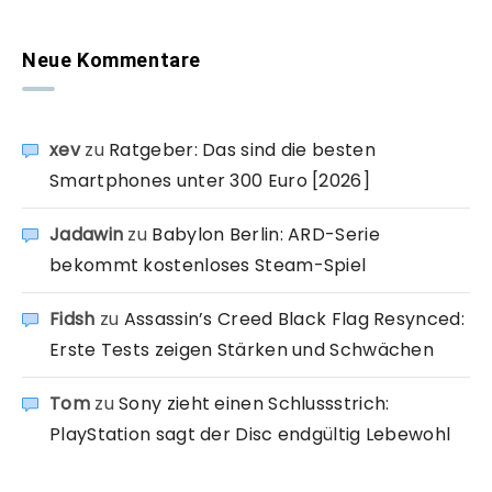
Neue Kommentare
xev
zu
Ratgeber: Das sind die besten
Smartphones unter 300 Euro [2026]
Jadawin
zu
Babylon Berlin: ARD-Serie
bekommt kostenloses Steam-Spiel
Fidsh
zu
Assassin’s Creed Black Flag Resynced:
Erste Tests zeigen Stärken und Schwächen
Tom
zu
Sony zieht einen Schlussstrich:
PlayStation sagt der Disc endgültig Lebewohl