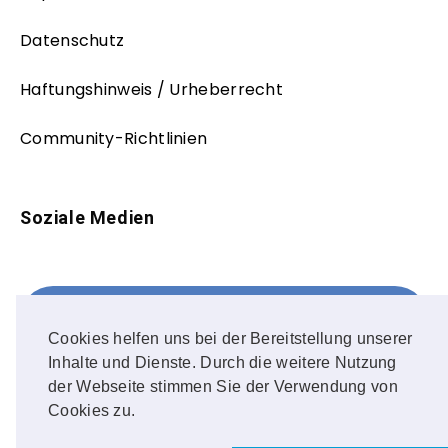
Datenschutz
Haftungshinweis / Urheberrecht
Community-Richtlinien
Soziale Medien
Facebook
FOLLOW ME!
Cookies helfen uns bei der Bereitstellung unserer
Inhalte und Dienste. Durch die weitere Nutzung
Instagram
der Webseite stimmen Sie der Verwendung von
Cookies zu.
OUR PHOTOS!