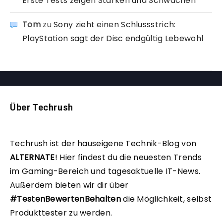
Erste Tests zeigen Stärken und Schwächen
Tom
zu
Sony zieht einen Schlussstrich:
PlayStation sagt der Disc endgültig Lebewohl
Über Techrush
Techrush ist der hauseigene Technik-Blog von
ALTERNATE
!
Hier findest du die neuesten Trends
im Gaming-Bereich und tagesaktuelle IT-News.
Außerdem bieten wir dir über
#TestenBewertenBehalten
die Möglichkeit, selbst
Produkttester zu werden.