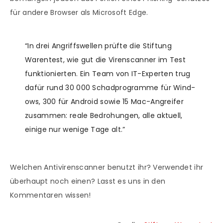
für andere Browser als Microsoft Edge.
“In drei Angriffs­wellen prüfte die Stiftung
Warentest, wie gut die Virens­canner im Test
funk­tionierten. Ein Team von IT-Experten trug
dafür rund 30 000 Schad­programme für Wind­
ows, 300 für Android sowie 15 Mac-Angreifer
zusammen: reale Bedrohungen, alle aktuell,
einige nur wenige Tage alt.”
Welchen Antivirenscanner benutzt ihr? Verwendet ihr
überhaupt noch einen? Lasst es uns in den
Kommentaren wissen!