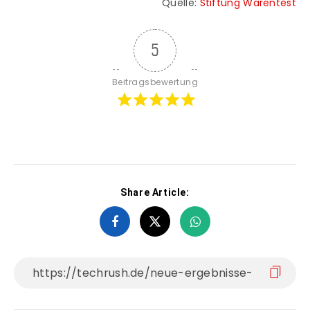
Quelle:
Stiftung Warentest
5
Beitragsbewertung
Share Article: