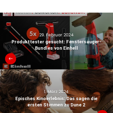
29. Februar 2024
Produkttester gesucht: Fenstersauger-
Bundles von Einhell
1. März 2024
Episches Kinoerlebnis: Das sagen die
ersten Stimmen zu Dune 2