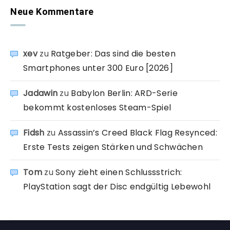
Neue Kommentare
xev
zu
Ratgeber: Das sind die besten
Smartphones unter 300 Euro [2026]
Jadawin
zu
Babylon Berlin: ARD-Serie
bekommt kostenloses Steam-Spiel
Fidsh
zu
Assassin’s Creed Black Flag Resynced:
Erste Tests zeigen Stärken und Schwächen
Tom
zu
Sony zieht einen Schlussstrich:
PlayStation sagt der Disc endgültig Lebewohl