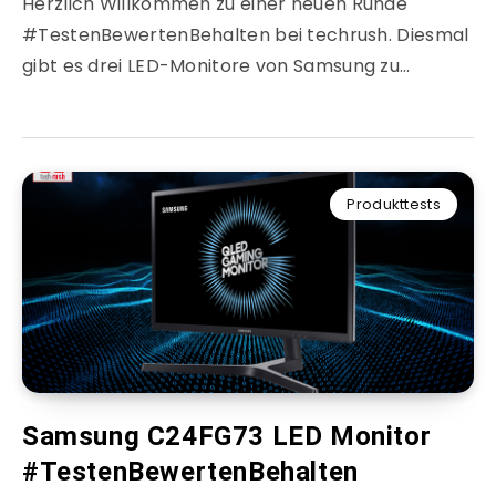
Herzlich Willkommen zu einer neuen Runde
#TestenBewertenBehalten bei techrush. Diesmal
gibt es drei LED-Monitore von Samsung zu…
Produkttests
Samsung C24FG73 LED Monitor
#TestenBewertenBehalten