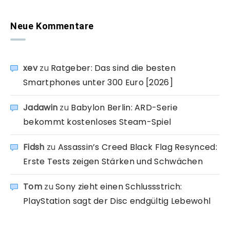
Neue Kommentare
xev
zu
Ratgeber: Das sind die besten
Smartphones unter 300 Euro [2026]
Jadawin
zu
Babylon Berlin: ARD-Serie
bekommt kostenloses Steam-Spiel
Fidsh
zu
Assassin’s Creed Black Flag Resynced:
Erste Tests zeigen Stärken und Schwächen
Tom
zu
Sony zieht einen Schlussstrich:
PlayStation sagt der Disc endgültig Lebewohl