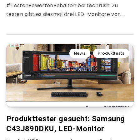
#TestenBewertenBehalten bei techrush. Zu
testen gibt es diesmal drei LED-Monitore von…
News
Produkttests
Produkttester gesucht: Samsung
C43J890DKU, LED-Monitor