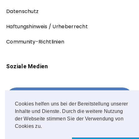
Datenschutz
Haftungshinweis / Urheberrecht
Community-Richtlinien
Soziale Medien
Facebook
FOLLOW ME!
Cookies helfen uns bei der Bereitstellung unserer
Inhalte und Dienste. Durch die weitere Nutzung
Instagram
der Webseite stimmen Sie der Verwendung von
Cookies zu.
OUR PHOTOS!