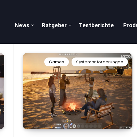
News
Ratgeber
Testberichte
Prod
Games
Systemanforderungen