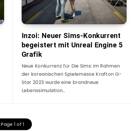
Inzoi: Neuer Sims-Konkurrent
begeistert mit Unreal Engine 5
Grafik
Neue Konkurrenz für Die Sims: im Rahmen
der koreanischen Spielemesse Krafton G-
Star 2023 wurde eine brandneue
Lebenssimulation…
Page 1 of 1