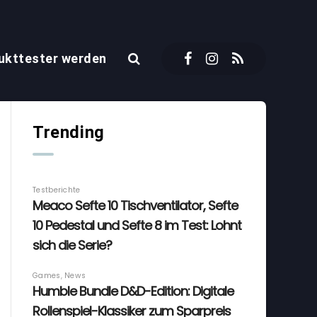
ukttester werden
Trending