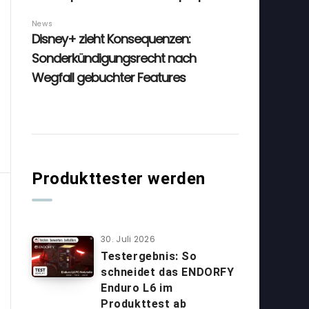
Produkttester werden
30. Juli 2026
Testergebnis: So
schneidet das ENDORFY
Enduro L6 im
Produkttest ab