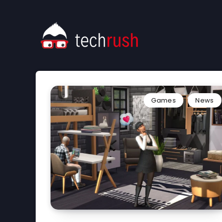
Games
News