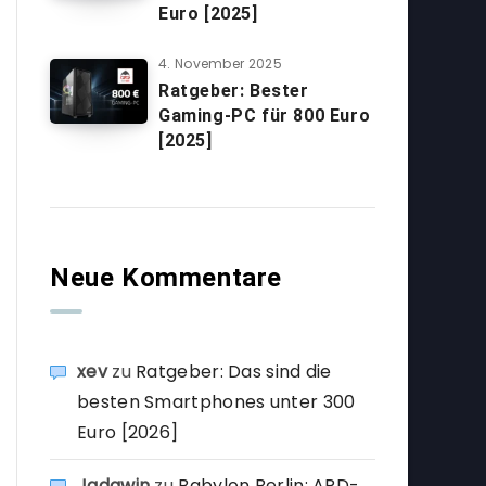
Euro [2025]
4. November 2025
Ratgeber: Bester
Gaming-PC für 800 Euro
[2025]
Neue Kommentare
xev
zu
Ratgeber: Das sind die
besten Smartphones unter 300
Euro [2026]
Jadawin
zu
Babylon Berlin: ARD-