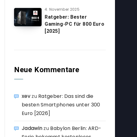
4. November 2025
Ratgeber: Bester
Gaming-PC für 800 Euro
[2025]
Neue Kommentare
xev
zu
Ratgeber: Das sind die
besten Smartphones unter 300
Euro [2026]
Jadawin
zu
Babylon Berlin: ARD-
Serie bekommt kostenloses