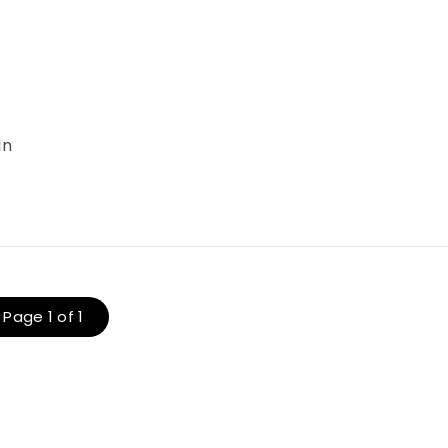
In
Page 1 of 1