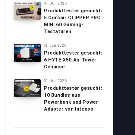
16. Juli 2026
Produkttester gesucht:
5 Corsair CLIPPER PRO
MINI 60 Gaming-
Tastaturen
13. Juli 2026
Produkttester gesucht:
6 HYTE X50 Air Tower-
Gehäuse
10. Juli 2026
Produkttester gesucht:
10 Bundles aus
Powerbank und Power
Adapter von Intenso