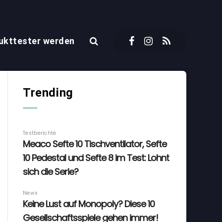
ukttester werden
Trending