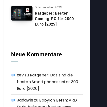
5. November 2025
Ratgeber: Bester
Gaming-PC für 2000
Euro [2025]
Neue Kommentare
xev
zu
Ratgeber: Das sind die
besten Smartphones unter 300
Euro [2026]
Jadawin
zu
Babylon Berlin: ARD-
Serie bekommt kostenloses