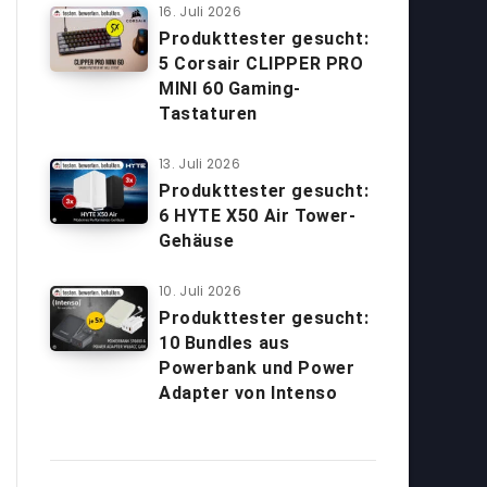
16. Juli 2026
Produkttester gesucht:
5 Corsair CLIPPER PRO
MINI 60 Gaming-
Tastaturen
13. Juli 2026
Produkttester gesucht:
6 HYTE X50 Air Tower-
Gehäuse
10. Juli 2026
Produkttester gesucht:
10 Bundles aus
Powerbank und Power
Adapter von Intenso