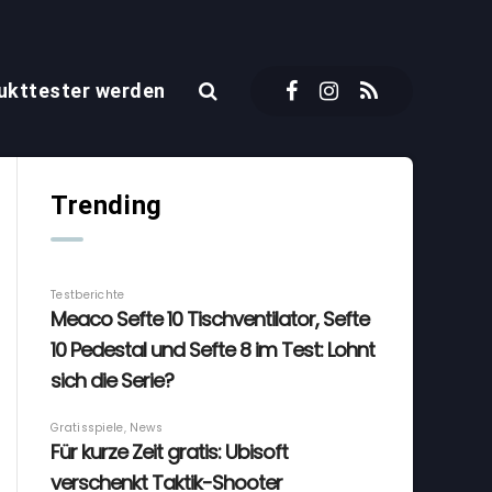
ukttester werden
Trending