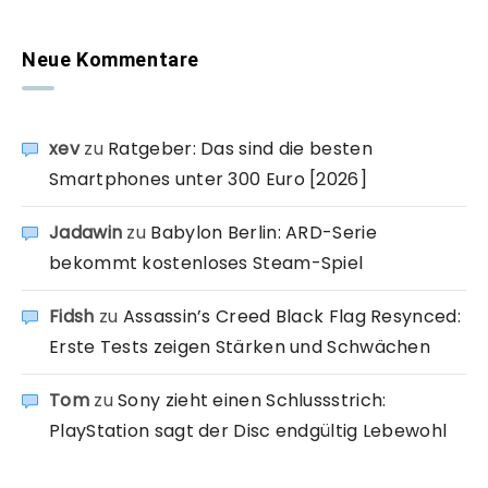
Neue Kommentare
xev
zu
Ratgeber: Das sind die besten
Smartphones unter 300 Euro [2026]
Jadawin
zu
Babylon Berlin: ARD-Serie
bekommt kostenloses Steam-Spiel
Fidsh
zu
Assassin’s Creed Black Flag Resynced:
Erste Tests zeigen Stärken und Schwächen
Tom
zu
Sony zieht einen Schlussstrich:
PlayStation sagt der Disc endgültig Lebewohl