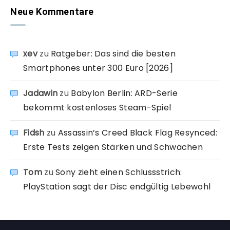
Neue Kommentare
xev
zu
Ratgeber: Das sind die besten
Smartphones unter 300 Euro [2026]
Jadawin
zu
Babylon Berlin: ARD-Serie
bekommt kostenloses Steam-Spiel
Fidsh
zu
Assassin’s Creed Black Flag Resynced:
Erste Tests zeigen Stärken und Schwächen
Tom
zu
Sony zieht einen Schlussstrich:
PlayStation sagt der Disc endgültig Lebewohl