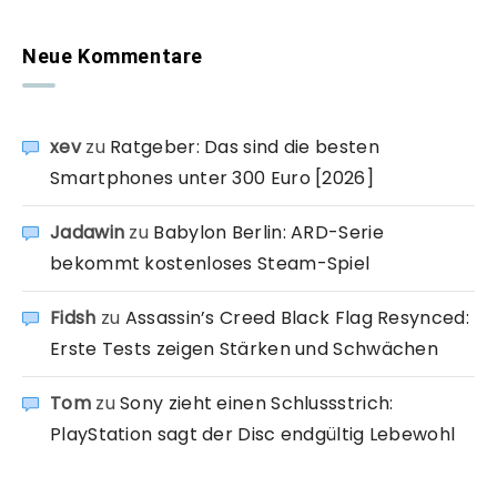
Neue Kommentare
xev
zu
Ratgeber: Das sind die besten
Smartphones unter 300 Euro [2026]
Jadawin
zu
Babylon Berlin: ARD-Serie
bekommt kostenloses Steam-Spiel
Fidsh
zu
Assassin’s Creed Black Flag Resynced:
Erste Tests zeigen Stärken und Schwächen
Tom
zu
Sony zieht einen Schlussstrich:
PlayStation sagt der Disc endgültig Lebewohl