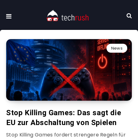
News
Stop Killing Games: Das sagt die
EU zur Abschaltung von Spielen
Stop Killing Games fordert strengere Regeln für