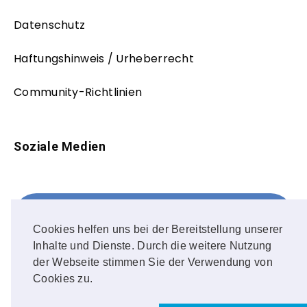
Datenschutz
Haftungshinweis / Urheberrecht
Community-Richtlinien
Soziale Medien
Facebook
FOLLOW ME!
Cookies helfen uns bei der Bereitstellung unserer
Inhalte und Dienste. Durch die weitere Nutzung
Instagram
der Webseite stimmen Sie der Verwendung von
Cookies zu.
OUR PHOTOS!