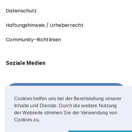
Datenschutz
Haftungshinweis / Urheberrecht
Community-Richtlinien
Soziale Medien
Facebook
FOLLOW ME!
Cookies helfen uns bei der Bereitstellung unserer
Inhalte und Dienste. Durch die weitere Nutzung
Instagram
der Webseite stimmen Sie der Verwendung von
Cookies zu.
OUR PHOTOS!