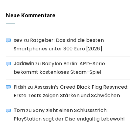
Neue Kommentare
xev
zu
Ratgeber: Das sind die besten
Smartphones unter 300 Euro [2026]
Jadawin
zu
Babylon Berlin: ARD-Serie
bekommt kostenloses Steam-Spiel
Fidsh
zu
Assassin’s Creed Black Flag Resynced:
Erste Tests zeigen Stärken und Schwächen
Tom
zu
Sony zieht einen Schlussstrich:
PlayStation sagt der Disc endgültig Lebewohl