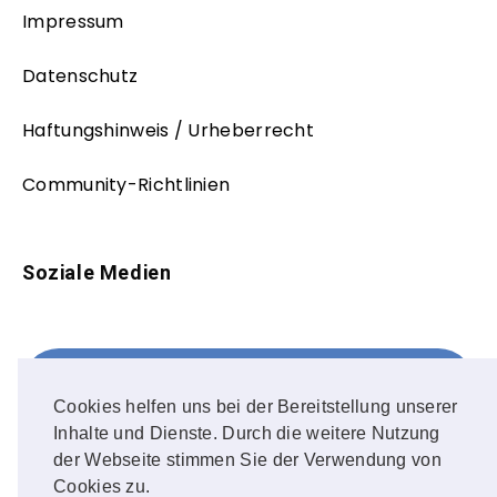
Impressum
Datenschutz
Haftungshinweis / Urheberrecht
Community-Richtlinien
Soziale Medien
Facebook
FOLLOW ME!
Cookies helfen uns bei der Bereitstellung unserer
Inhalte und Dienste. Durch die weitere Nutzung
Instagram
der Webseite stimmen Sie der Verwendung von
Cookies zu.
OUR PHOTOS!