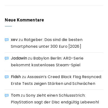
Neue Kommentare
xev
zu
Ratgeber: Das sind die besten
Smartphones unter 300 Euro [2026]
Jadawin
zu
Babylon Berlin: ARD-Serie
bekommt kostenloses Steam-Spiel
Fidsh
zu
Assassin’s Creed Black Flag Resynced:
Erste Tests zeigen Stärken und Schwächen
Tom
zu
Sony zieht einen Schlussstrich:
PlayStation sagt der Disc endgültig Lebewohl