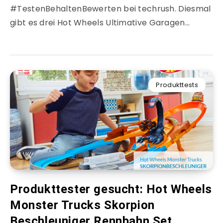
#TestenBehaltenBewerten bei techrush. Diesmal
gibt es drei Hot Wheels Ultimative Garagen…
Produkttests
Produkttester gesucht: Hot Wheels
Monster Trucks Skorpion
Beschleuniger Rennbahn Set