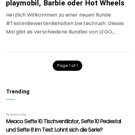
playmobil, Barbie oder Hot Wheels
Herzlich Willkommen zu einer neuen Runde
#TestenBewertenBehalten bei techrush. Dieses
Mal gibt es verschiedene Bundles von LEGO,…
Page 1 of 1
Trending