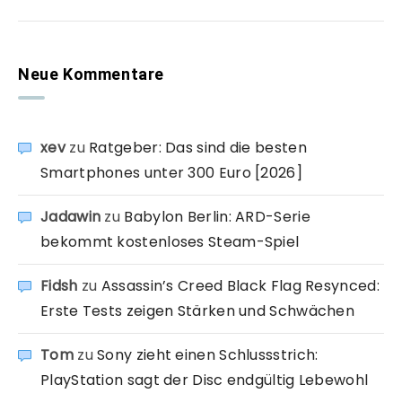
Neue Kommentare
xev
zu
Ratgeber: Das sind die besten
Smartphones unter 300 Euro [2026]
Jadawin
zu
Babylon Berlin: ARD-Serie
bekommt kostenloses Steam-Spiel
Fidsh
zu
Assassin’s Creed Black Flag Resynced:
Erste Tests zeigen Stärken und Schwächen
Tom
zu
Sony zieht einen Schlussstrich:
PlayStation sagt der Disc endgültig Lebewohl