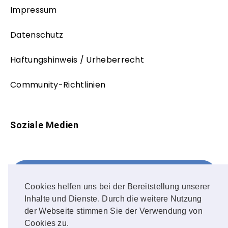
Impressum
Datenschutz
Haftungshinweis / Urheberrecht
Community-Richtlinien
Soziale Medien
Facebook
FOLLOW ME!
Cookies helfen uns bei der Bereitstellung unserer
Inhalte und Dienste. Durch die weitere Nutzung
Instagram
der Webseite stimmen Sie der Verwendung von
Cookies zu.
OUR PHOTOS!