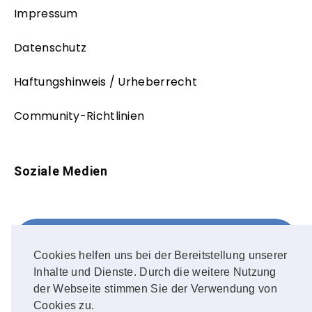
Impressum
Datenschutz
Haftungshinweis / Urheberrecht
Community-Richtlinien
Soziale Medien
Facebook
FOLLOW ME!
Cookies helfen uns bei der Bereitstellung unserer
Inhalte und Dienste. Durch die weitere Nutzung
Instagram
der Webseite stimmen Sie der Verwendung von
Cookies zu.
OUR PHOTOS!