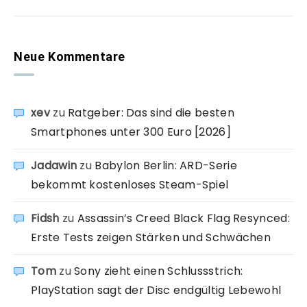
Neue Kommentare
xev
zu
Ratgeber: Das sind die besten
Smartphones unter 300 Euro [2026]
Jadawin
zu
Babylon Berlin: ARD-Serie
bekommt kostenloses Steam-Spiel
Fidsh
zu
Assassin’s Creed Black Flag Resynced:
Erste Tests zeigen Stärken und Schwächen
Tom
zu
Sony zieht einen Schlussstrich:
PlayStation sagt der Disc endgültig Lebewohl