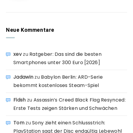
Neue Kommentare
xev
zu
Ratgeber: Das sind die besten
Smartphones unter 300 Euro [2026]
Jadawin
zu
Babylon Berlin: ARD-Serie
bekommt kostenloses Steam-Spiel
Fidsh
zu
Assassin’s Creed Black Flag Resynced:
Erste Tests zeigen Stärken und Schwächen
Tom
zu
Sony zieht einen Schlussstrich:
PlayStation sagt der Disc endgültig Lebewohl