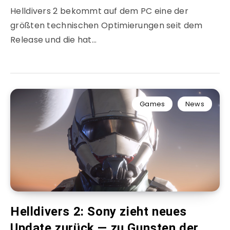
Helldivers 2 bekommt auf dem PC eine der
größten technischen Optimierungen seit dem
Release und die hat…
Games
News
Helldivers 2: Sony zieht neues
Update zurück — zu Gunsten der