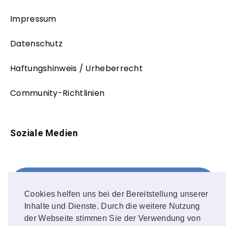
Impressum
Datenschutz
Haftungshinweis / Urheberrecht
Community-Richtlinien
Soziale Medien
Facebook
FOLLOW ME!
Cookies helfen uns bei der Bereitstellung unserer
Inhalte und Dienste. Durch die weitere Nutzung
Instagram
der Webseite stimmen Sie der Verwendung von