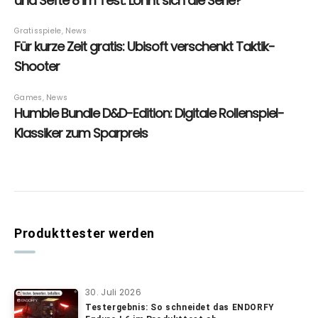
Produkttester werden
30. Juli 2026
Testergebnis: So schneidet das ENDORFY