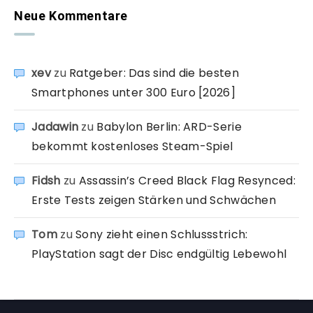
Neue Kommentare
xev
zu
Ratgeber: Das sind die besten
Smartphones unter 300 Euro [2026]
Jadawin
zu
Babylon Berlin: ARD-Serie
bekommt kostenloses Steam-Spiel
Fidsh
zu
Assassin’s Creed Black Flag Resynced:
Erste Tests zeigen Stärken und Schwächen
Tom
zu
Sony zieht einen Schlussstrich:
PlayStation sagt der Disc endgültig Lebewohl