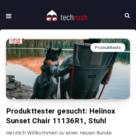
Produkttests
Produkttester gesucht: Helinox
Sunset Chair 11136R1, Stuhl
Herzlich Willkommen zu einer neuen Runde