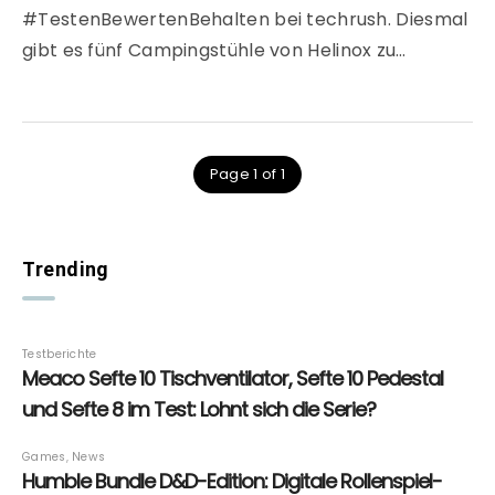
#TestenBewertenBehalten bei techrush. Diesmal
gibt es fünf Campingstühle von Helinox zu…
Page 1 of 1
Trending