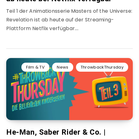
Teil 1 der Animationsserie Masters of the Universe:
Revelation ist ab heute auf der Streaming-
Plattform Netflix verfügbar….
Film & TV
News
ThrowbackThursday
He-Man, Saber Rider & Co. |