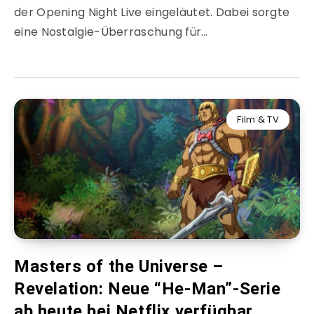
der Opening Night Live eingeläutet. Dabei sorgte
eine Nostalgie-Überraschung für…
Film & TV
Masters of the Universe –
Revelation: Neue “He-Man”-Serie
ab heute bei Netflix verfügbar