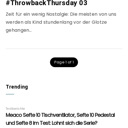
#ThrowbackThursday 03
Zeit für ein wenig Nostalgie: Die meisten von uns
werden als Kind stundenlang vor der Glotze
gehangen…
Page 1 of 1
Trending