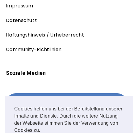
Impressum
Datenschutz
Haftungshinweis / Urheberrecht
Community-Richtlinien
Soziale Medien
Facebook
FOLLOW ME!
Cookies helfen uns bei der Bereitstellung unserer
Inhalte und Dienste. Durch die weitere Nutzung
Instagram
der Webseite stimmen Sie der Verwendung von
Cookies zu.
OUR PHOTOS!