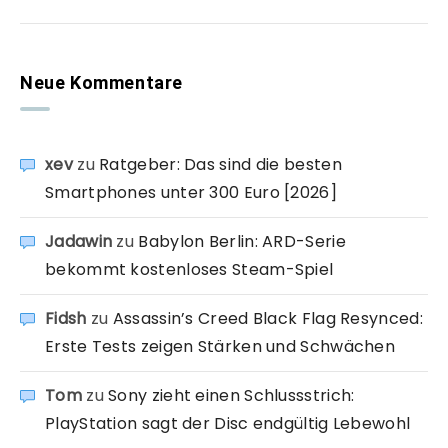
Neue Kommentare
xev
zu
Ratgeber: Das sind die besten
Smartphones unter 300 Euro [2026]
Jadawin
zu
Babylon Berlin: ARD-Serie
bekommt kostenloses Steam-Spiel
Fidsh
zu
Assassin’s Creed Black Flag Resynced:
Erste Tests zeigen Stärken und Schwächen
Tom
zu
Sony zieht einen Schlussstrich:
PlayStation sagt der Disc endgültig Lebewohl