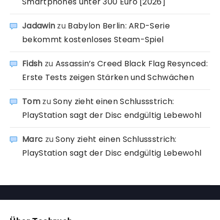
Smartphones unter 300 Euro [2026]
Jadawin
zu
Babylon Berlin: ARD-Serie
bekommt kostenloses Steam-Spiel
Fidsh
zu
Assassin’s Creed Black Flag Resynced:
Erste Tests zeigen Stärken und Schwächen
Tom
zu
Sony zieht einen Schlussstrich:
PlayStation sagt der Disc endgültig Lebewohl
Marc
zu
Sony zieht einen Schlussstrich:
PlayStation sagt der Disc endgültig Lebewohl