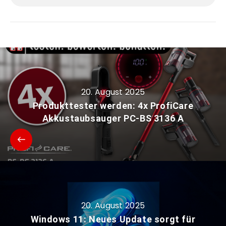
20. August 2025
Produkttester werden: 4x ProfiCare
Akkustaubsauger PC-BS 3136 A
20. August 2025
Windows 11: Neues Update sorgt für