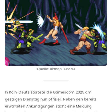
Quelle: Bitmap Bureau
In Köln-Deutz startete die Gamescom 2025 am
gestrigen Dienstag nun offiziell. Neben den bereits
erwarteten Ankündigungen sticht eine Meldung