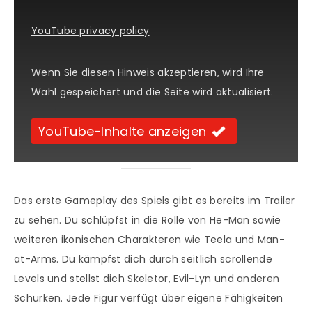
YouTube privacy policy
Wenn Sie diesen Hinweis akzeptieren, wird Ihre
Wahl gespeichert und die Seite wird aktualisiert.
YouTube-Inhalte anzeigen
Das erste Gameplay des Spiels gibt es bereits im Trailer
zu sehen. Du schlüpfst in die Rolle von He-Man sowie
weiteren ikonischen Charakteren wie Teela und Man-
at-Arms. Du kämpfst dich durch seitlich scrollende
Levels und stellst dich Skeletor, Evil-Lyn und anderen
Schurken. Jede Figur verfügt über eigene Fähigkeiten