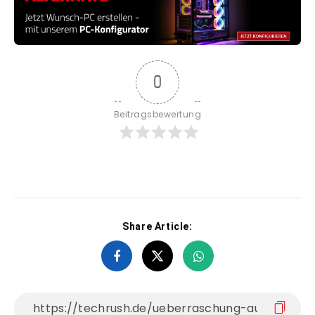
0
Beitragsbewertung
Share Article: