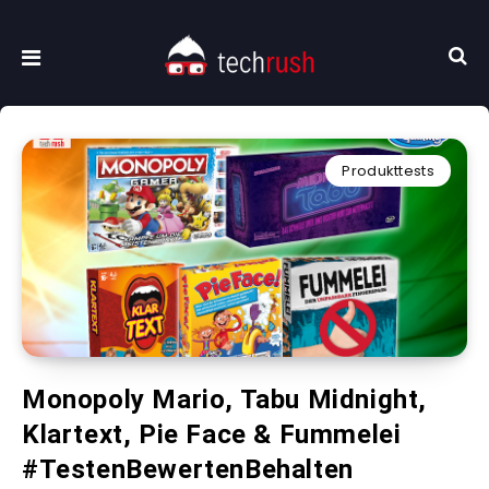
Produkttests
Monopoly Mario, Tabu Midnight,
Klartext, Pie Face & Fummelei
#TestenBewertenBehalten