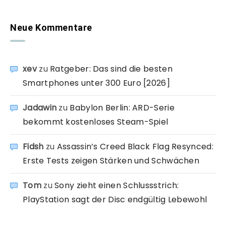
Neue Kommentare
xev
zu
Ratgeber: Das sind die besten
Smartphones unter 300 Euro [2026]
Jadawin
zu
Babylon Berlin: ARD-Serie
bekommt kostenloses Steam-Spiel
Fidsh
zu
Assassin’s Creed Black Flag Resynced:
Erste Tests zeigen Stärken und Schwächen
Tom
zu
Sony zieht einen Schlussstrich:
PlayStation sagt der Disc endgültig Lebewohl