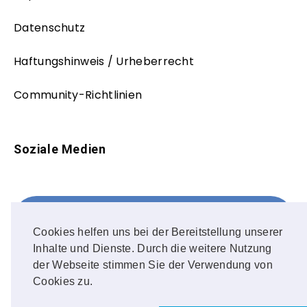
Datenschutz
Haftungshinweis / Urheberrecht
Community-Richtlinien
Soziale Medien
Facebook
FOLLOW ME!
Cookies helfen uns bei der Bereitstellung unserer
Inhalte und Dienste. Durch die weitere Nutzung
Instagram
der Webseite stimmen Sie der Verwendung von
Cookies zu.
OUR PHOTOS!