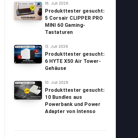
16. Juli 2026
Produkttester gesucht:
5 Corsair CLIPPER PRO
MINI 60 Gaming-
Tastaturen
13. Juli 2026
Produkttester gesucht:
6 HYTE X50 Air Tower-
Gehäuse
10. Juli 2026
Produkttester gesucht:
10 Bundles aus
Powerbank und Power
Adapter von Intenso