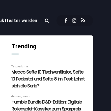
ukttester werden
Trending