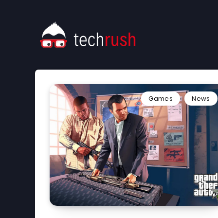
Games
News