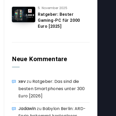
5. November 2025
Ratgeber: Bester
Gaming-PC für 2000
Euro [2025]
Neue Kommentare
xev
zu
Ratgeber: Das sind die
besten Smartphones unter 300
Euro [2026]
Jadawin
zu
Babylon Berlin: ARD-
Serie bekommt kostenloses