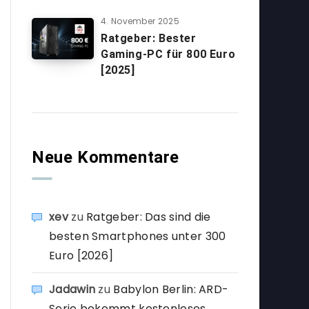
4. November 2025
Ratgeber: Bester
Gaming-PC für 800 Euro
[2025]
Neue Kommentare
xev
zu
Ratgeber: Das sind die
besten Smartphones unter 300
Euro [2026]
Jadawin
zu
Babylon Berlin: ARD-
Serie bekommt kostenloses