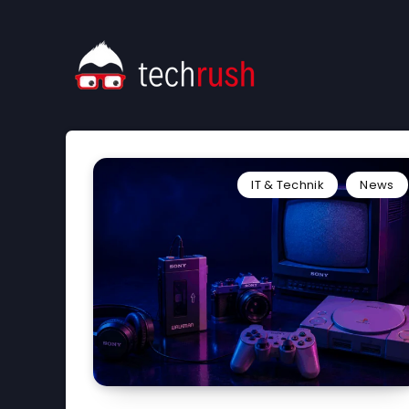
IT & Technik
News