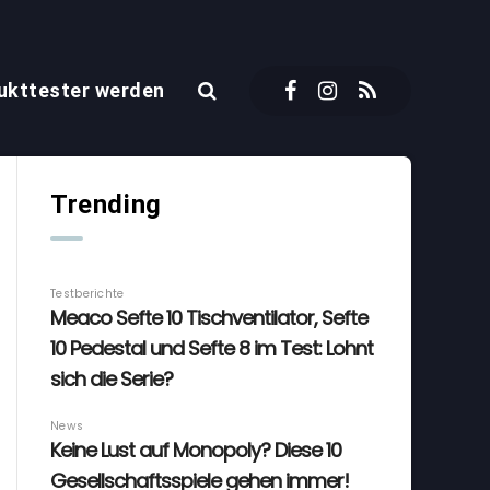
ukttester werden
Trending