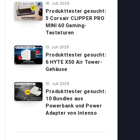
16. Juli 2026
Produkttester gesucht:
5 Corsair CLIPPER PRO
MINI 60 Gaming-
Tastaturen
13. Juli 2026
Produkttester gesucht:
6 HYTE X50 Air Tower-
Gehäuse
10. Juli 2026
Produkttester gesucht:
10 Bundles aus
Powerbank und Power
Adapter von Intenso