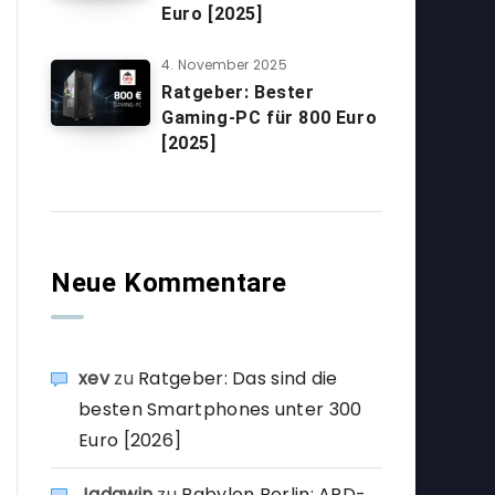
Euro [2025]
4. November 2025
Ratgeber: Bester
Gaming-PC für 800 Euro
[2025]
Neue Kommentare
xev
zu
Ratgeber: Das sind die
besten Smartphones unter 300
Euro [2026]
Jadawin
zu
Babylon Berlin: ARD-