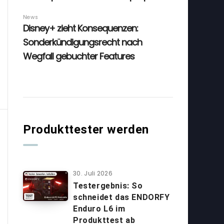
Produkttester werden
30. Juli 2026
Testergebnis: So
schneidet das ENDORFY
Enduro L6 im
Produkttest ab