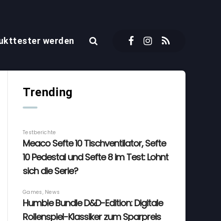
ukttester werden
Trending