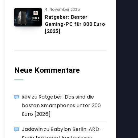
4. November 2025
Ratgeber: Bester
Gaming-PC für 800 Euro
[2025]
Neue Kommentare
xev
zu
Ratgeber: Das sind die
besten Smartphones unter 300
Euro [2026]
Jadawin
zu
Babylon Berlin: ARD-
Serie bekommt kostenloses