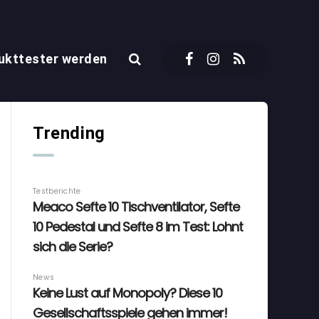
ukttester werden
Trending