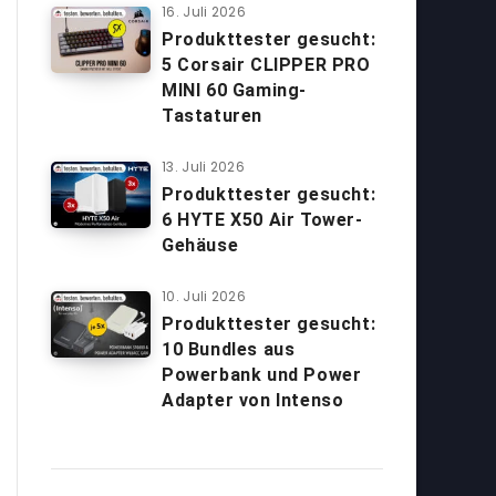
16. Juli 2026
Produkttester gesucht:
5 Corsair CLIPPER PRO
MINI 60 Gaming-
Tastaturen
13. Juli 2026
Produkttester gesucht:
6 HYTE X50 Air Tower-
Gehäuse
10. Juli 2026
Produkttester gesucht:
10 Bundles aus
Powerbank und Power
Adapter von Intenso