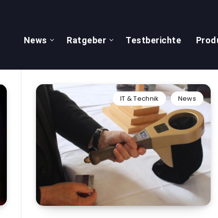
News
Ratgeber
Testberichte
Prod
IT & Technik
News