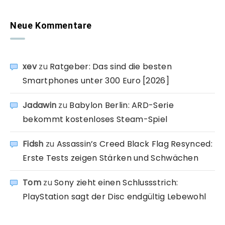
Neue Kommentare
xev
zu
Ratgeber: Das sind die besten
Smartphones unter 300 Euro [2026]
Jadawin
zu
Babylon Berlin: ARD-Serie
bekommt kostenloses Steam-Spiel
Fidsh
zu
Assassin’s Creed Black Flag Resynced:
Erste Tests zeigen Stärken und Schwächen
Tom
zu
Sony zieht einen Schlussstrich:
PlayStation sagt der Disc endgültig Lebewohl