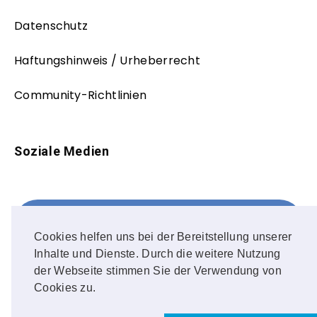
Datenschutz
Haftungshinweis / Urheberrecht
Community-Richtlinien
Soziale Medien
Facebook
FOLLOW ME!
Cookies helfen uns bei der Bereitstellung unserer
Inhalte und Dienste. Durch die weitere Nutzung
Instagram
der Webseite stimmen Sie der Verwendung von
Cookies zu.
OUR PHOTOS!