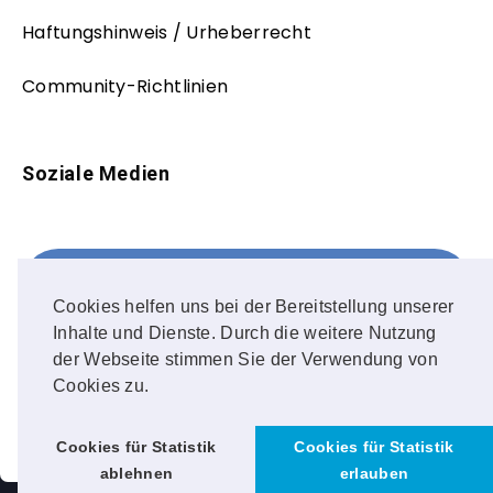
Haftungshinweis / Urheberrecht
Community-Richtlinien
Soziale Medien
Facebook
FOLLOW ME!
Cookies helfen uns bei der Bereitstellung unserer
Inhalte und Dienste. Durch die weitere Nutzung
Instagram
der Webseite stimmen Sie der Verwendung von
Cookies zu.
OUR PHOTOS!
Cookies für Statistik
Cookies für Statistik
ablehnen
erlauben