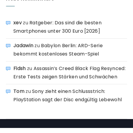
xev
zu
Ratgeber: Das sind die besten
Smartphones unter 300 Euro [2026]
Jadawin
zu
Babylon Berlin: ARD-Serie
bekommt kostenloses Steam-Spiel
Fidsh
zu
Assassin’s Creed Black Flag Resynced:
Erste Tests zeigen Stärken und Schwächen
Tom
zu
Sony zieht einen Schlussstrich:
PlayStation sagt der Disc endgültig Lebewohl