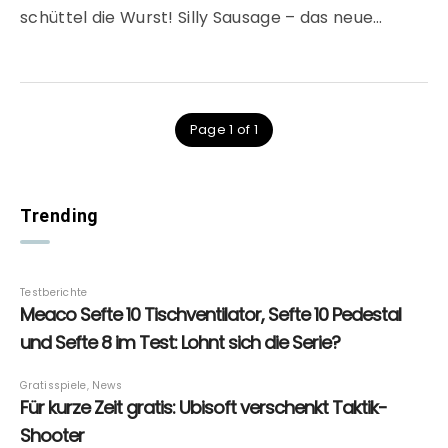
schüttel die Wurst! Silly Sausage – das neue…
Page 1 of 1
Trending