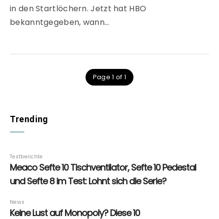
in den Startlöchern. Jetzt hat HBO
bekanntgegeben, wann…
Page 1 of 1
Trending