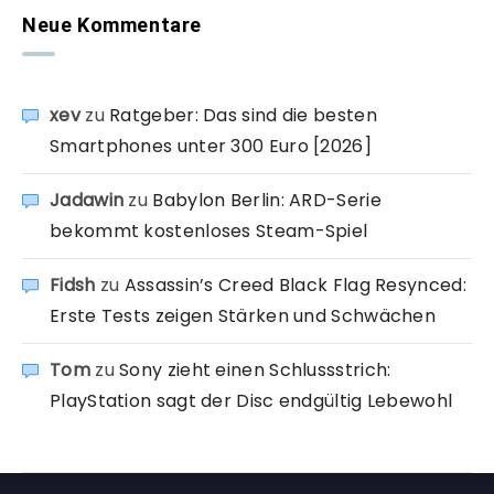
Neue Kommentare
xev
zu
Ratgeber: Das sind die besten
Smartphones unter 300 Euro [2026]
Jadawin
zu
Babylon Berlin: ARD-Serie
bekommt kostenloses Steam-Spiel
Fidsh
zu
Assassin’s Creed Black Flag Resynced:
Erste Tests zeigen Stärken und Schwächen
Tom
zu
Sony zieht einen Schlussstrich:
PlayStation sagt der Disc endgültig Lebewohl